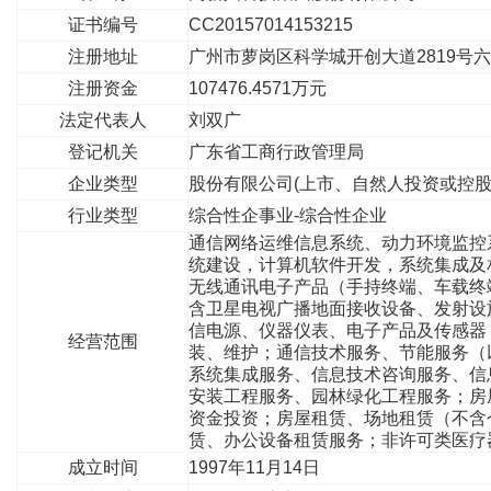
证书编号
CC20157014153215
注册地址
广州市萝岗区科学城开创大道2819号
注册资金
107476.4571万元
法定代表人
刘双广
登记机关
广东省工商行政管理局
企业类型
股份有限公司(上市、自然人投资或控股
行业类型
综合性企事业-综合性企业
通信网络运维信息系统、动力环境监控
统建设，计算机软件开发，系统集成及
无线通讯电子产品（手持终端、车载终
含卫星电视广播地面接收设备、发射设
信电源、仪器仪表、电子产品及传感器
经营范围
装、维护；通信技术服务、节能服务（
系统集成服务、信息技术咨询服务、信
安装工程服务、园林绿化工程服务；房
资金投资；房屋租赁、场地租赁（不含
赁、办公设备租赁服务；非许可类医疗
成立时间
1997年11月14日