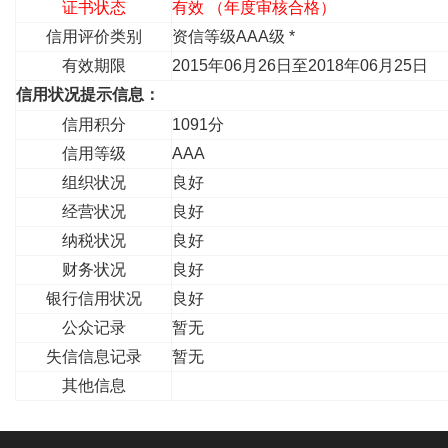
证书状态
有效 （年度审核合格）
信用评价类别
资信等级AAA级 *
有效期限
2015年06月26日至2018年06月25日
信用状况提示信息：
信用积分
1091分
信用等级
AAA
组织状况
良好
经营状况
良好
纳税状况
良好
财务状况
良好
银行信用状况
良好
公众记录
暂无
失信信息记录
暂无
其他信息