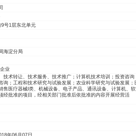
司
6
街9号1层东北单元
局海淀分局
性企业
、技术转让、技术服务、技术推广；计算机技术培训；投资咨询
咨询；工程和技术研究与试验发展；农业科学研究与试验发展；
销售医疗器械I类、机械设备、电子产品、通讯设备、计算机、软
须经批准的项目，经相关部门批准后依批准的内容开展经营活
018年06月07日