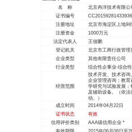
名 称
北京冉洋技术有限公
证书编号
CC2015928143393
注册地址
北京市海淀区上地9
注册资金
1000万元
法定代表人
王佃鹏
登记机关
北京市工商行政管理
企业类型
其他有限责任公司
行业类型
综合性企事业-综合
技术开发、技术咨询
企业管理咨询；教育
经营范围
学研究与试验发展；
及辅助设备。（依法
动。）
成立时间
2014年04月22日
证书状态
有效
信用评价类别
AAA级信用企业 *
有效期限
2015年06月08日至2