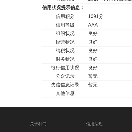
信用状况提示信息：
信用积分
1091分
信用等级
AAA
组织状况
良好
经营状况
良好
纳税状况
良好
财务状况
良好
银行信用状况
良好
公众记录
暂无
失信信息记录
暂无
其他信息
关于我们
信用法规