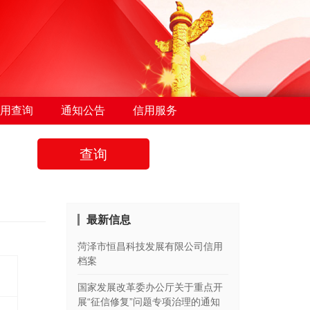
用查询
通知公告
信用服务
查询
最新信息
菏泽市恒昌科技发展有限公司信用
档案
国家发展改革委办公厅关于重点开
展“征信修复”问题专项治理的通知