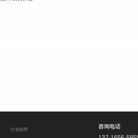
咨询电话
行业信用
137-1656-585