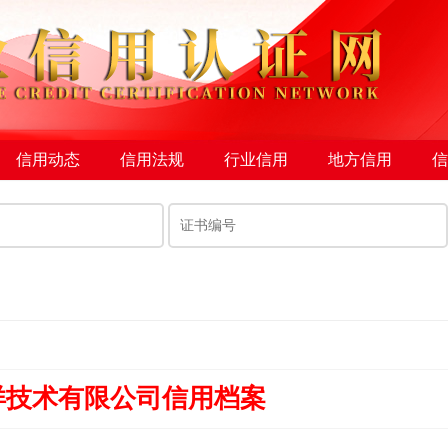
信用动态
信用法规
行业信用
地方信用
信
洋技术有限公司信用档案