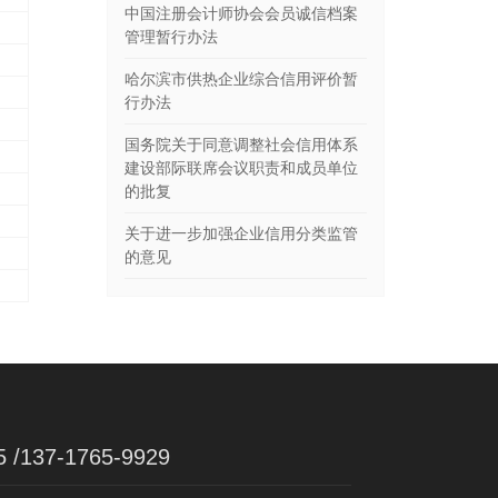
中国注册会计师协会会员诚信档案
管理暂行办法
哈尔滨市供热企业综合信用评价暂
行办法
国务院关于同意调整社会信用体系
建设部际联席会议职责和成员单位
的批复
关于进一步加强企业信用分类监管
的意见
5 /137-1765-9929