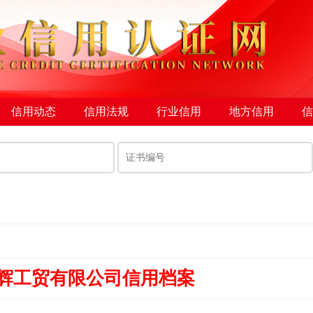
信用动态
信用法规
行业信用
地方信用
信
辉工贸有限公司信用档案