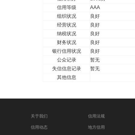
信用等级
AAA
组织状况
良好
经营状况
良好
纳税状况
良好
财务状况
良好
银行信用状况
良好
公众记录
暂无
失信信息记录
暂无
其他信息
关于我们
信用法规
信用动态
地方信用