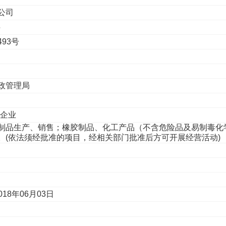
公司
5
93号
政管理局
性企业
制品生产、销售；橡胶制品、化工产品（不含危险品及易制毒化
。(依法须经批准的项目，经相关部门批准后方可开展经营活动)
018年06月03日