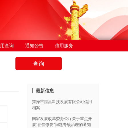
用查询
通知公告
信用服务
查询
最新信息
菏泽市恒昌科技发展有限公司信用
档案
国家发展改革委办公厅关于重点开
展“征信修复”问题专项治理的通知