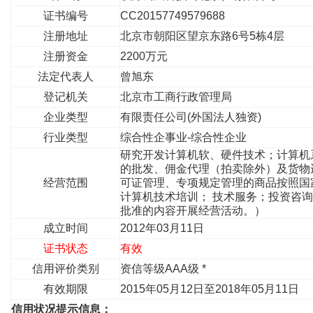
证书编号
CC20157749579688
注册地址
北京市朝阳区望京东路6号5栋4层
注册资金
2200万元
法定代表人
曾旭东
登记机关
北京市工商行政管理局
企业类型
有限责任公司(外国法人独资)
行业类型
综合性企事业-综合性企业
研究开发计算机软、硬件技术；计算机
的批发、佣金代理（拍卖除外）及货物
经营范围
可证管理、专项规定管理的商品按照国
计算机技术培训； 技术服务；投资咨
批准的内容开展经营活动。）
成立时间
2012年03月11日
证书状态
有效
信用评价类别
资信等级AAA级 *
有效期限
2015年05月12日至2018年05月11日
信用状况提示信息：