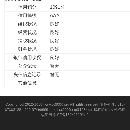
信用积分
1091分
信用等级
AAA
组织状况
良好
经营状况
良好
纳税状况
良好
财务状况
良好
银行信用状况
良好
公众记录
暂无
失信信息记录
暂无
其他信息
Copyright © 2012-2018 www.cc9000.org All rights reserved. 业务咨询：010-
87383128 010-67490969 mail:cc9000org@163.com 版权所有：企业信用
认证网
京ICP备15042019号-2