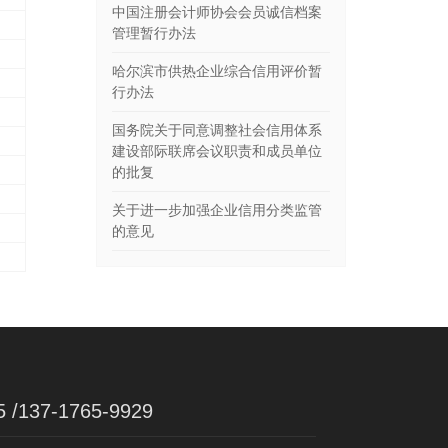
中国注册会计师协会会员诚信档案
管理暂行办法
哈尔滨市供热企业综合信用评价暂
行办法
国务院关于同意调整社会信用体系
建设部际联席会议职责和成员单位
的批复
关于进一步加强企业信用分类监管
的意见
5 /137-1765-9929