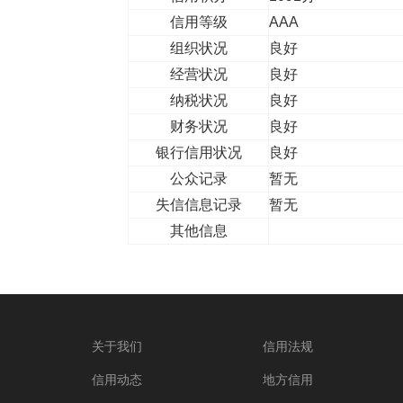
信用等级
AAA
组织状况
良好
经营状况
良好
纳税状况
良好
财务状况
良好
银行信用状况
良好
公众记录
暂无
失信信息记录
暂无
其他信息
关于我们
信用法规
信用动态
地方信用