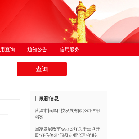
用查询
通知公告
信用服务
查询
最新信息
菏泽市恒昌科技发展有限公司信用
档案
国家发展改革委办公厅关于重点开
展“征信修复”问题专项治理的通知