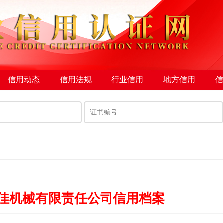
信用动态
信用法规
行业信用
地方信用
信
佳机械有限责任公司信用档案