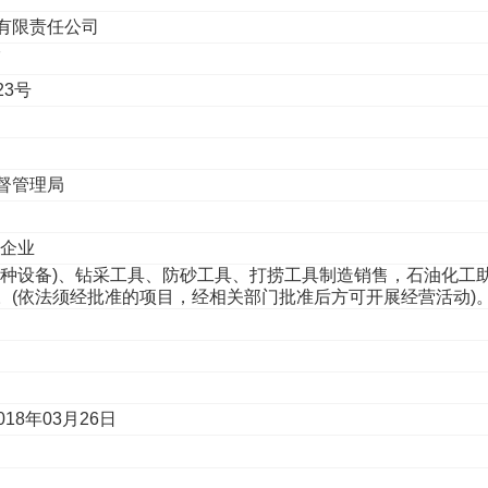
有限责任公司
7
23号
督管理局
性企业
特种设备)、钻采工具、防砂工具、打捞工具制造销售，石油化工
。(依法须经批准的项目，经相关部门批准后方可开展经营活动)
018年03月26日