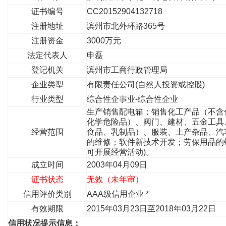
证书编号
CC20152904132718
注册地址
滨州市北外环路365号
注册资金
3000万元
法定代表人
申磊
登记机关
滨州市工商行政管理局
企业类型
有限责任公司(自然人投资或控股)
行业类型
综合性企事业-综合性企业
生产销售配电箱；销售化工产品（不含
化学危险品）、阀门、建材、五金工具
经营范围
食品、乳制品）、服装、土产杂品、汽
的维修；软件新技术开发；劳保用品的
可开展经营活动)。
成立时间
2003年04月09日
证书状态
无效（未年审）
信用评价类别
AAA级信用企业 *
有效期限
2015年03月23日至2018年03月22日
信用状况提示信息：