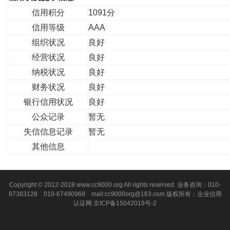
信用积分
1091分
信用等级
AAA
组织状况
良好
经营状况
良好
纳税状况
良好
财务状况
良好
银行信用状况
良好
公众记录
暂无
失信信息记录
暂无
其他信息
Copyright © 2012-2018 www.cc9000.org All rights reserved. 业务咨询：010-
87383128 010-67490969 mail:cc9000org@163.com 版权所有：企业信用
认证网
京ICP备15042019号-2