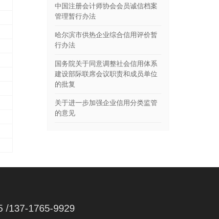
中国注册会计师协会会员诚信档案
管理暂行办法
哈尔滨市供热企业综合信用评价暂
行办法
国务院关于同意调整社会信用体系
建设部际联席会议职责和成员单位
的批复
关于进一步加强企业信用分类监管
的意见
5 /137-1765-9929