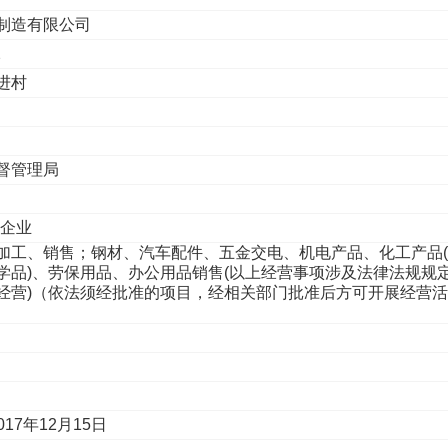
制造有限公司
2
进村
督管理局
性企业
加工、销售；钢材、汽车配件、五金交电、机电产品、化工产品
学品)、劳保用品、办公用品销售(以上经营事项涉及法律法规规
经营)（依法须经批准的项目，经相关部门批准后方可开展经营活
017年12月15日