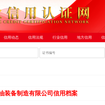
信用动态
信用法规
行业信用
地方信用
信
油装备制造有限公司信用档案