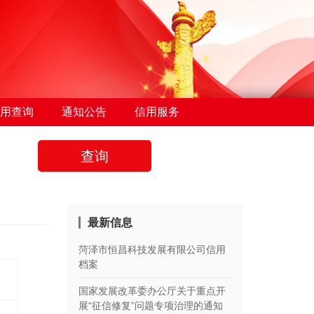
用查询
通知公告
信用服务
查询
最新信息
菏泽市恒昌科技发展有限公司信用
档案
国家发展改革委办公厅关于重点开
展“征信修复”问题专项治理的通知