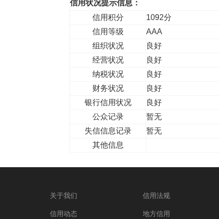
信用状况提示信息：
信用积分
1092分
信用等级
AAA
组织状况
良好
经营状况
良好
纳税状况
良好
财务状况
良好
银行信用状况
良好
公众记录
暂无
失信信息记录
暂无
其他信息
关于我们
信用法规
信用动态
地方信用